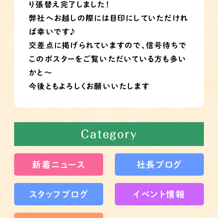
り張替え完了しました！
弊社へお越しの際には目印にしていただけれ
ば幸いです♪
交差点に掲げられていますので、信号待ちで
このポスターをご覧いただいている方も多い
かと～
今後ともよろしくお願いいたします
Category
新着ニュース
社長ブログ
スタッフブログ
イベント情報