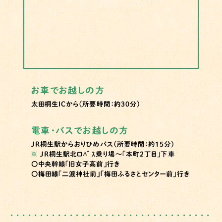
お車でお越しの方
太田桐生ICから（所要時間：約30分）
電車・バスでお越しの方
JR桐生駅からおりひめバス（所要時間：約15分）
※
JR桐生駅北口ﾊﾞｽ乗り場～「本町2丁目」下車
〇中央幹線「旧女子高前」行き
〇梅田線「二渡神社前」「梅田ふるさとセンター前」行き