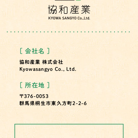
［ 会社名 ］
協和産業 株式会社
Kyowasangyo Co., Ltd.
［ 所在地 ］
〒376-0053
群馬県
桐生市
東久方町2-2-6