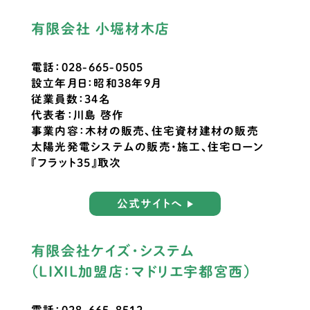
有限会社 小堀材木店
電話：028-665-0505
設立年月日：昭和38年9月
従業員数：34名
代表者：川島 啓作
事業内容：木材の販売、住宅資材建材の販売
太陽光発電システムの販売・施工、住宅ローン
『フラット35』取次
公式サイトへ
有限会社ケイズ・システム
（LIXIL加盟店：マドリエ宇都宮西）
電話：028-665-8512