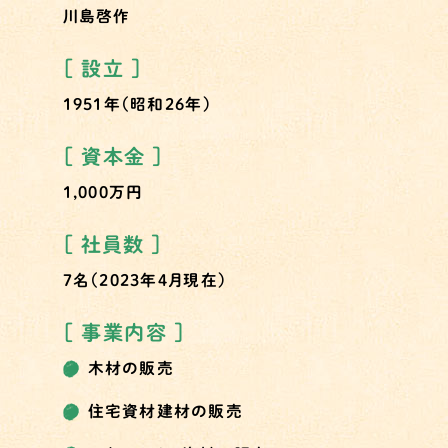
川島啓作
［ 設立 ］
1951年（昭和26年）
［ 資本金 ］
1,000万円
［ 社員数 ］
7名（2023年4月現在）
［ 事業内容 ］
木材の販売
住宅資材建材の販売