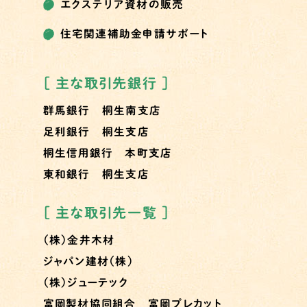
エクステリア資材の販売
住宅関連補助金申請サポート
［ 主な取引先銀行 ］
群馬銀行 桐生南支店
足利銀行 桐生支店
桐生信用銀行 本町支店
東和銀行 桐生支店
［ 主な取引先一覧 ］
（株）金井木材
ジャパン建材（株）
（株）ジューテック
富岡製材協同組合 富岡プレカット