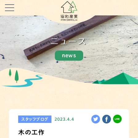
ニュース
news
スタッフブログ
2023.4.4
木の工作