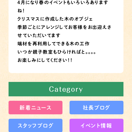
４月になり春のイベントもいろいろあります
ね！
クリスマスに作成した木のオブジェ
季節ごとにアレンジしてお客様をお出迎えさ
せていただいてます
端材を再利用してできる木の工作
いつか親子教室もひらければと。。。。
お楽しみにしてください！！
Category
新着ニュース
社長ブログ
スタッフブログ
イベント情報