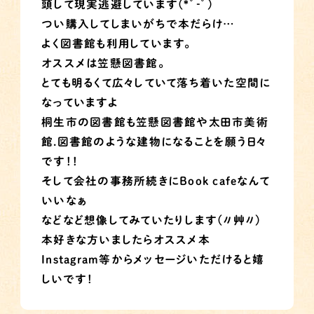
頭して現実逃避しています(*ﾟ‐ﾟ)
つい購入してしまいがちで本だらけ…
よく図書館も利用しています。
オススメは笠懸図書館。
とても明るくて広々していて落ち着いた空間に
なっていますよ
桐生市の図書館も笠懸図書館や太田市美術
館.図書館のような建物になることを願う日々
です！！
そして会社の事務所続きにBook cafeなんて
いいなぁ
などなど想像してみていたりします(〃艸〃)
本好きな方いましたらオススメ本
Instagram等からメッセージいただけると嬉
しいです！