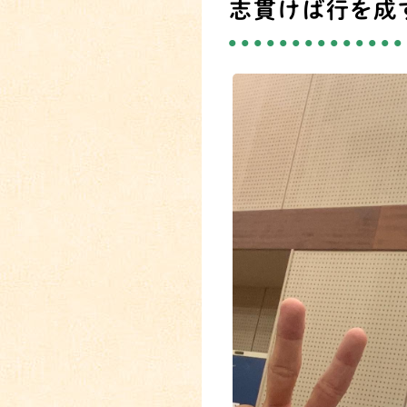
志貫けば行を成