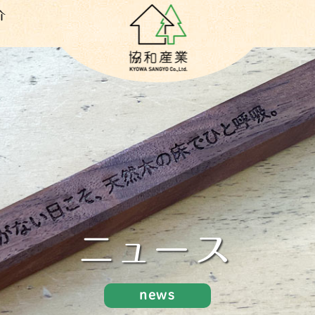
介
ニュース
news