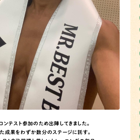
コンテスト参加のため出陣してきました。
た成果をわずか数分のステージに託す。