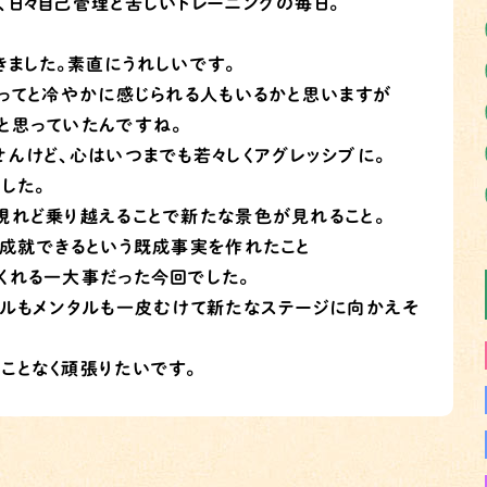
、日々自己管理と苦しいトレーニングの毎日。
きました。素直にうれしいです。
ゃってと冷やかに感じられる人もいるかと思いますが
と思っていたんですね。
せんけど、心はいつまでも若々しくアグレッシブに。
した。
現れど乗り越えることで新たな景色が見れること。
は成就できるという既成事実を作れたこと
くれる一大事だった今回でした。
カルもメンタルも一皮むけて新たなステージに向かえそ
ことなく頑張りたいです。