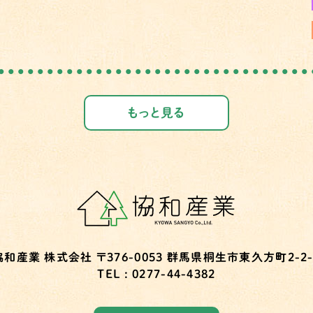
もっと見る
協和産業 株式会社
〒376-0053
群馬県桐生市東久方町2-2-
TEL : 0277-44-4382