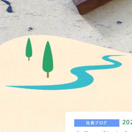
20
社長ブログ