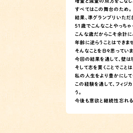
増量と減量の双方をこなし
すべてはこの舞台のため。
結果、準グランプリいただ
51歳でこんなことやっち
こんな歳だからこそ余計に
年齢に逆らうことはできま
そんなことを日々思っていま
今回の結果を通して、壁は
そして志を貫くことでこと
私の人生をより豊かにして
この経験を通して、フィジ
う。
今後も意欲と継続性忘れる