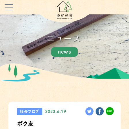
ニュース
news
社長ブログ
2023.6.19
ボク友